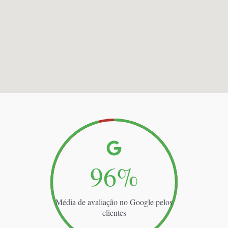
99
%
Média de avaliação no Google pelos
clientes