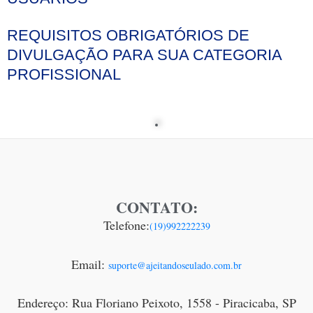
REQUISITOS OBRIGATÓRIOS DE
DIVULGAÇÃO PARA SUA CATEGORIA
PROFISSIONAL
CONTATO:
Telefone:
(19)992222239
Email:
suporte@ajeitandoseulado.com.br
Endereço: Rua Floriano Peixoto, 1558 - Piracicaba, SP