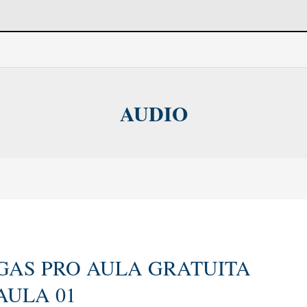
AUDIO
GAS PRO AULA GRATUITA
AULA 01