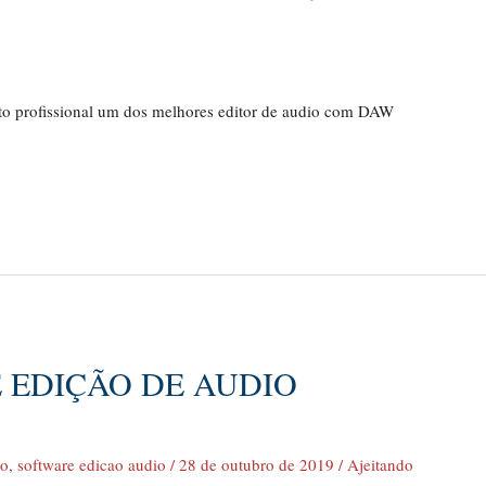
to profissional um dos melhores editor de audio com DAW
 EDIÇÃO DE AUDIO
io
,
software edicao audio
/
28 de outubro de 2019
/
Ajeitando