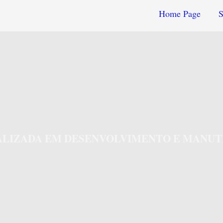
Home Page
S
IALIZADA EM DESENVOLVIMENTO E MANUT