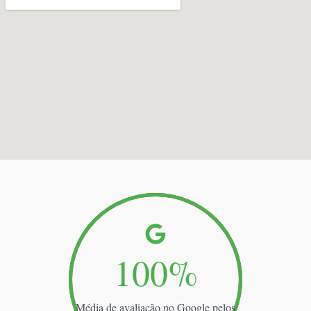
100
%
Média de avaliação no Google pelos