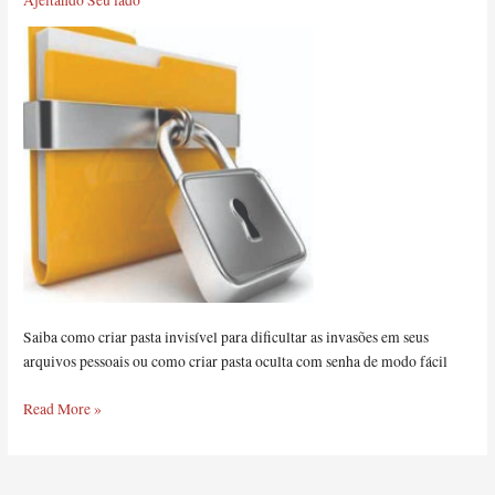
Ajeitando Seu lado
pasta
com
senha
Saiba como criar pasta invisível para dificultar as invasões em seus
arquivos pessoais ou como criar pasta oculta com senha de modo fácil
Read More »