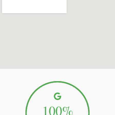
100
%