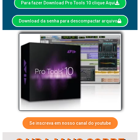
Para fazer Download Pro Tools 10 clique Aqui
Download da senha para descompactar arquivo
Se inscreva em nosso canal do youtube