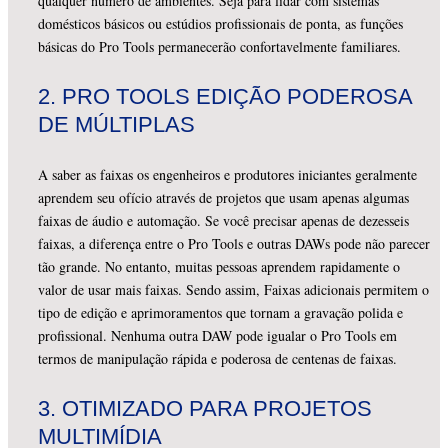
qualquer número de ambientes. Seja para lidar com sistemas
domésticos básicos ou estúdios profissionais de ponta, as funções
básicas do Pro Tools permanecerão confortavelmente familiares.
2.
PRO TOOLS EDIÇÃO PODEROSA
DE MÚLTIPLAS
A saber as faixas os engenheiros e produtores iniciantes geralmente
aprendem seu ofício através de projetos que usam apenas algumas
faixas de áudio e automação. Se você precisar apenas de dezesseis
faixas, a diferença entre o Pro Tools e outras DAWs pode não parecer
tão grande. No entanto, muitas pessoas aprendem rapidamente o
valor de usar mais faixas. Sendo assim, Faixas adicionais permitem o
tipo de edição e aprimoramentos que tornam a gravação polida e
profissional. Nenhuma outra DAW pode igualar o Pro Tools em
termos de manipulação rápida e poderosa de centenas de faixas.
3.
OTIMIZADO PARA PROJETOS
MULTIMÍDIA