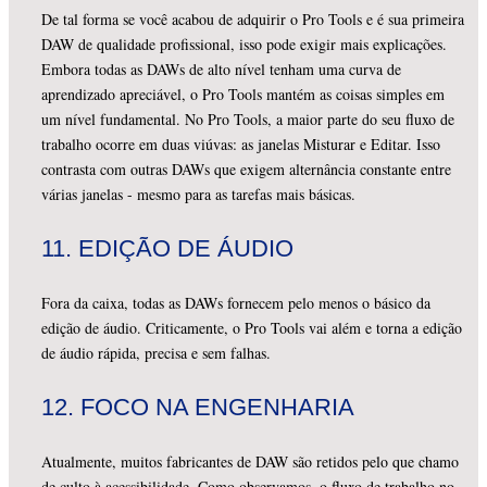
De tal forma se você acabou de adquirir o Pro Tools e é sua primeira
DAW de qualidade profissional, isso pode exigir mais explicações.
Embora todas as DAWs de alto nível tenham uma curva de
aprendizado apreciável, o Pro Tools mantém as coisas simples em
um nível fundamental. No Pro Tools, a maior parte do seu fluxo de
trabalho ocorre em duas viúvas: as janelas Misturar e Editar. Isso
contrasta com outras DAWs que exigem alternância constante entre
várias janelas - mesmo para as tarefas mais básicas.
11.
EDIÇÃO DE ÁUDIO
Fora da caixa, todas as DAWs fornecem pelo menos o básico da
edição de áudio. Criticamente, o Pro Tools vai além e torna a edição
de áudio rápida, precisa e sem falhas.
12.
FOCO NA ENGENHARIA
Atualmente, muitos fabricantes de DAW são retidos pelo que chamo
de culto à acessibilidade. Como observamos, o fluxo de trabalho no