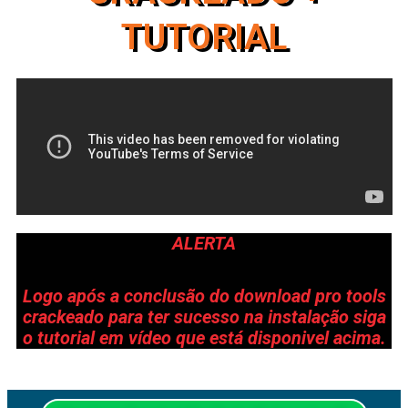
TUTORIAL
ALERTA
Logo após a conclusão do download pro tools
crackeado para ter sucesso na instalação siga
o tutorial em vídeo que está disponivel acima.