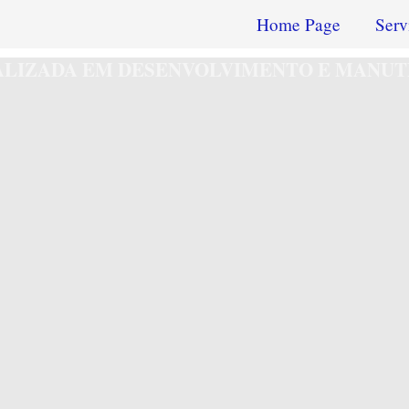
Home Page
Serv
IALIZADA EM DESENVOLVIMENTO E MANUT