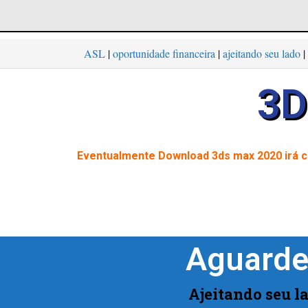
ASL
|
oportunidade financeira
|
ajeitando seu lado
|
3
Eventualmente Download 3ds max 2020 irá 
Aguarde
Ajeitando seu la