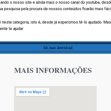
ando o nosso site e ainda mais o nosso canal do youtube, des
sua pesquisa pela procura de nossos conteúdos ficarão mais fáci
nesta categoria, isto é, desde já esperomos tê-lo ajudado. Ma
nte te ajudar
MAIS INFORMAÇÕES