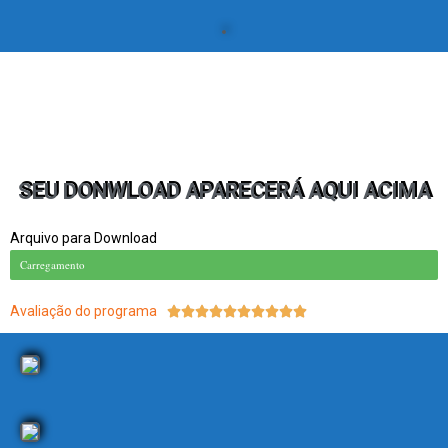
SEU DONWLOAD APARECERÁ AQUI ACIMA
Arquivo para Download
Carregamento
Avaliação do programa
10/10









