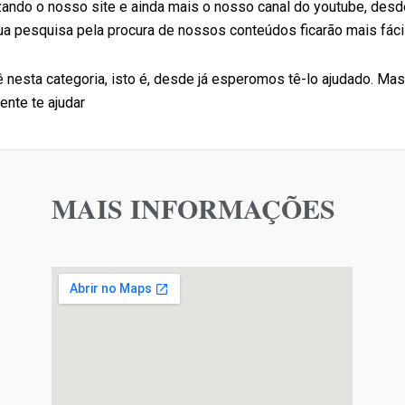
ando o nosso site e ainda mais o nosso canal do youtube, des
sua pesquisa pela procura de nossos conteúdos ficarão mais fáci
nesta categoria, isto é, desde já esperomos tê-lo ajudado. Ma
nte te ajudar
MAIS INFORMAÇÕES