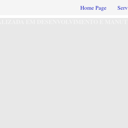
Home Page
Serv
IALIZADA EM DESENVOLVIMENTO E MANUT