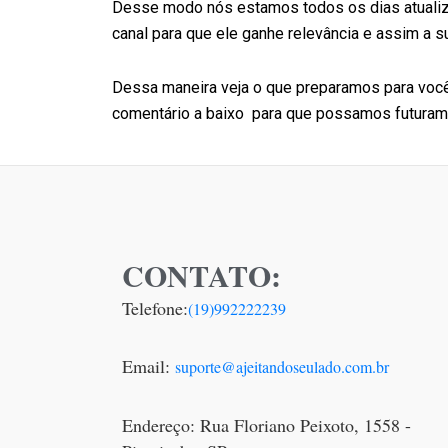
Desse modo nós estamos todos os dias atualiz
canal para que ele ganhe relevância e assim a 
Dessa maneira veja o que preparamos para você 
comentário a baixo para que possamos futurame
CONTATO:
Telefone:
(19)992222239
Email:
suporte@ajeitandoseulado.com.br
Endereço: Rua Floriano Peixoto, 1558 -