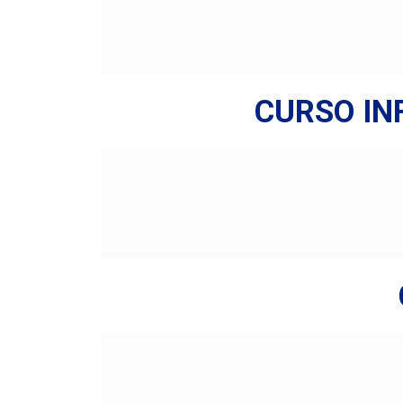
CURSO IN