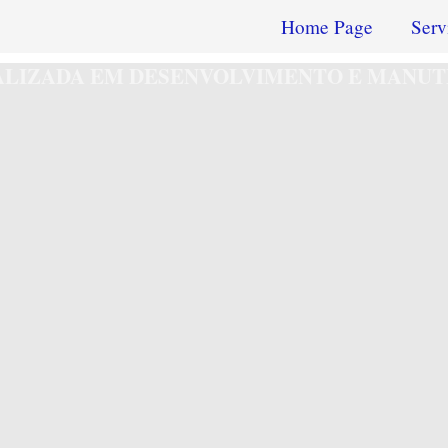
Home Page
Serv
IALIZADA EM DESENVOLVIMENTO E MANUT