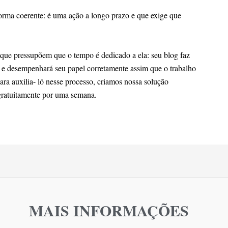
coerente: é uma ação a longo prazo e que exige que
e que pressupõem que o tempo é dedicado a ela: seu blog faz
et e desempenhará seu papel corretamente assim que o trabalho
ra auxilia- ló nesse processo, criamos nossa solução
gratuitamente por uma semana.
MAIS INFORMAÇÕES