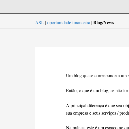
Blog/News
ASL
|
oportunidade financeira
|
Um blog quase corresponde a um sit
Então, o que é um blog, se não for
A principal diferença é que seu ob
sua empresa e seus serviços / prod
Na prática, este é um espaço no qu