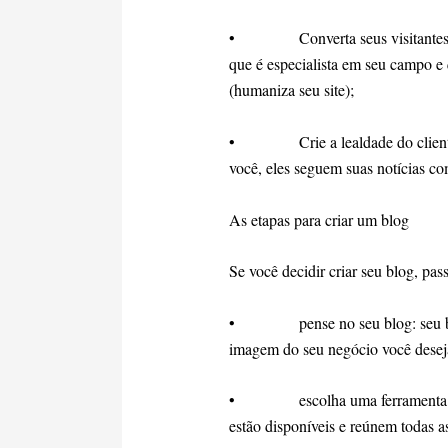
• Converta seus visitantes em 
que é especialista em seu campo e
(humaniza seu site);
• Crie a lealdade do cliente: s
você, eles seguem suas notícias co
As etapas para criar um blog
Se você decidir criar seu blog, pass
• pense no seu blog: seu blog 
imagem do seu negócio você deseja
• escolha uma ferramenta para 
estão disponíveis e reúnem todas a