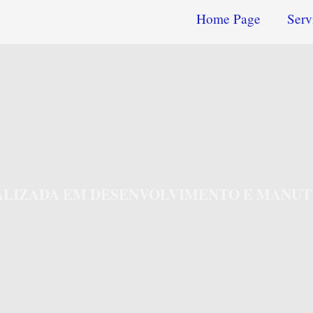
Home Page
Serv
IALIZADA EM DESENVOLVIMENTO E MANUT