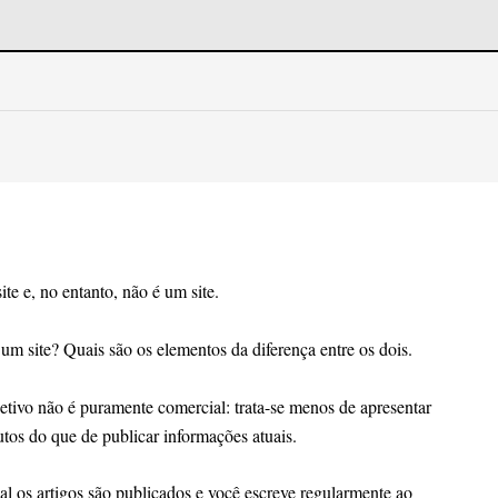
e e, no entanto, não é um site.
 um site? Quais são os elementos da diferença entre os dois.
jetivo não é puramente comercial: trata-se menos de apresentar
utos do que de publicar informações atuais.
al os artigos são publicados e você escreve regularmente ao