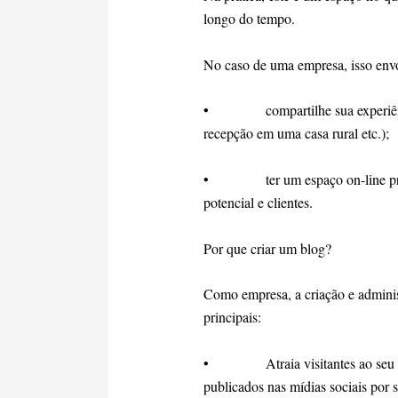
longo do tempo.
No caso de uma empresa, isso envol
• compartilhe sua experiência 
recepção em uma casa rural etc.);
• ter um espaço on-line profiss
potencial e clientes.
Por que criar um blog?
Como empresa, a criação e adminis
principais:
• Atraia visitantes ao seu site:
publicados nas mídias sociais por s