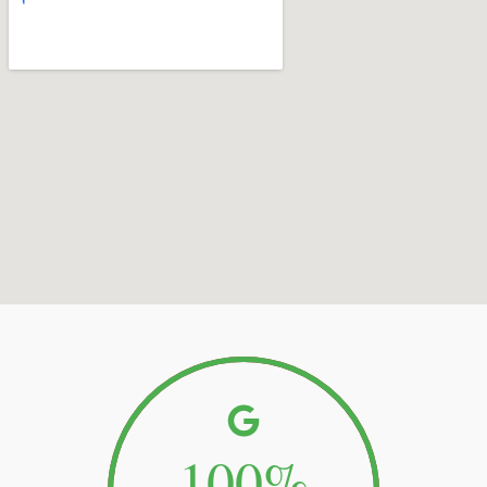
100
%