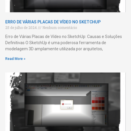
ERRO DE VÁRIAS PLACAS DE VÍDEO NO SKETCHUP
25 de julho de 2024
Nenhum comentário
Erro de Várias Placas de Vídeo no SketchUp: Causas e Soluções
Definitivas O SketchUp é uma poderosa ferramenta de
modelagem 3D amplamente utilizada por arquitetos,
Read More »