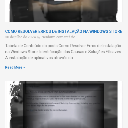
COMO RESOLVER ERROS DE INSTALAÇÃO NA WINDOWS STORE
30 de julho de 2024
Nenhum comentário
Tabela de Conteúdo do posts Como Resolver Erros de Instalação
na Windows Store: Identificação das Causas e Soluções Eficazes
A instalação de aplicativos através da
Read More »