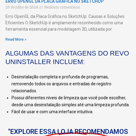
ERRO OPENGL DA PLACA GRÁFICA NO SKETCHUP
25 de julho de 2024
Nenhum comentário
Erro OpenGL da Placa Gráfica no SketchUp: Causas e Soluções
Eficientes O SketchUp é amplamente reconhecido como uma
ferramenta essencial para modelagem 3D, utilizada por
Read More »
ALGUMAS DAS VANTAGENS DO REVO
UNINSTALLER INCLUEM:
Desinstalação completa e profunda de programas,
removendo todos os arquivos e entradas de registro
relacionados.
Possui diferentes níveis de limpeza que você pode escolher,
desde uma desinstalação simples até uma limpeza profunda.
Fácil de usar e com uma interface intuitiva.
"EXPLORE ESSA LOJA RECOMENDAMOS