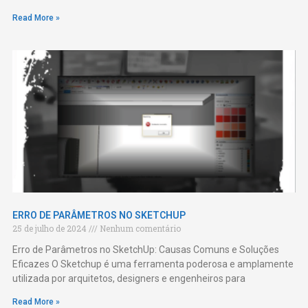
Read More »
ERRO DE PARÂMETROS NO SKETCHUP
25 de julho de 2024
Nenhum comentário
Erro de Parâmetros no SketchUp: Causas Comuns e Soluções
Eficazes O Sketchup é uma ferramenta poderosa e amplamente
utilizada por arquitetos, designers e engenheiros para
Read More »