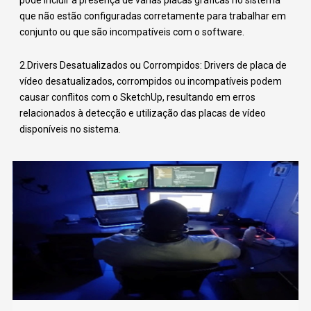
pode incluir a presença de várias placas gráficas no sistema
que não estão configuradas corretamente para trabalhar em
conjunto ou que são incompatíveis com o software.
2.Drivers Desatualizados ou Corrompidos: Drivers de placa de
vídeo desatualizados, corrompidos ou incompatíveis podem
causar conflitos com o SketchUp, resultando em erros
relacionados à detecção e utilização das placas de vídeo
disponíveis no sistema.