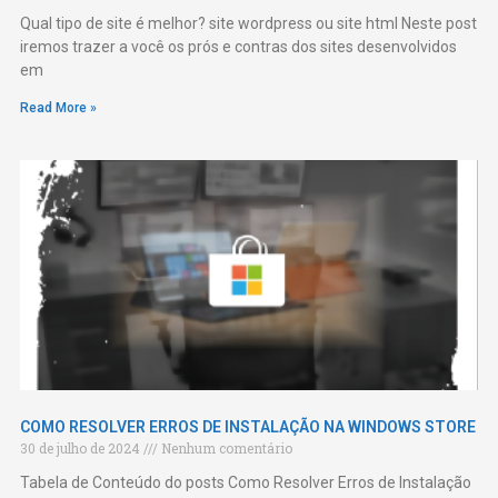
Qual tipo de site é melhor? site wordpress ou site html Neste post
iremos trazer a você os prós e contras dos sites desenvolvidos
em
Read More »
COMO RESOLVER ERROS DE INSTALAÇÃO NA WINDOWS STORE
30 de julho de 2024
Nenhum comentário
Tabela de Conteúdo do posts Como Resolver Erros de Instalação