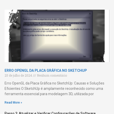
ERRO OPENGL DA PLACA GRÁFICA NO SKETCHUP
25 de julho de 2024
Nenhum comentário
Erro OpenGL da Placa Gráfica no SketchUp: Causas e Soluções
Eficientes O SketchUp é amplamente reconhecido como uma
ferramenta essencial para modelagem 3D, utilizada por
Read More »
Passo 3: Atualizar e Verificar Configurações de Software