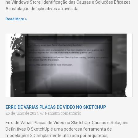
na Windows Store: Identificação das Causas e Soluções Eficazes
A instalação de aplicativos através da
Read More »
ERRO DE VÁRIAS PLACAS DE VÍDEO NO SKETCHUP
25 de julho de 2024
Nenhum comentário
Erro de Várias Placas de Vídeo no SketchUp: Causas e Soluções
Definitivas O SketchUp é uma poderosa ferramenta de
modelagem 3D amplamente utilizada por arquitetos,