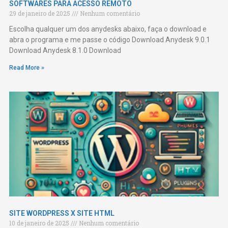
SOFTWARES PARA ACESSO REMOTO
29 de janeiro de 2025
Nenhum comentário
Escolha qualquer um dos anydesks abaixo, faça o download e
abra o programa e me passe o código Download Anydesk 9.0.1
Download Anydesk 8.1.0 Download
Read More »
SITE WORDPRESS X SITE HTML
10 de janeiro de 2025
Nenhum comentário