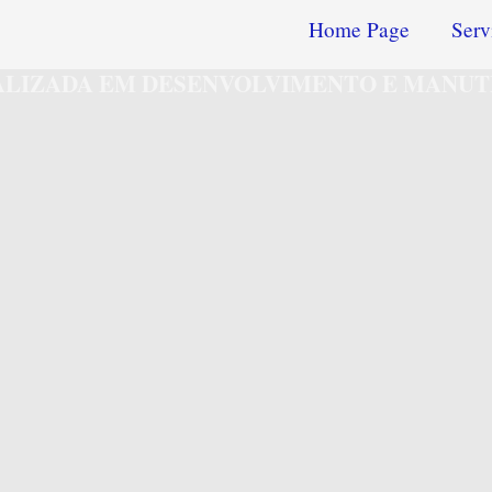
Home Page
Serv
IALIZADA EM DESENVOLVIMENTO E MANUT