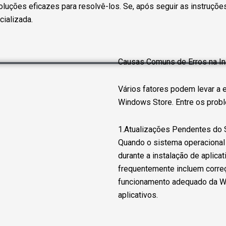
uções eficazes para resolvê-los. Se, após seguir as instruções
cializada.
Causas Comuns de Erros na In
Vários fatores podem levar a e
Windows Store. Entre os prob
1.Atualizações Pendentes do 
Quando o sistema operacional 
durante a instalação de aplic
frequentemente incluem corre
funcionamento adequado da Wi
aplicativos.