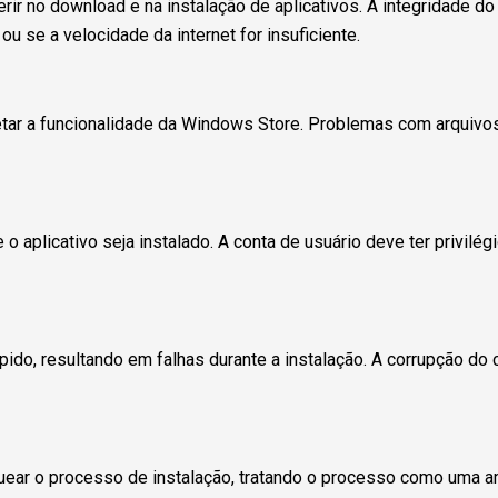
erir no download e na instalação de aplicativos. A integridade d
u se a velocidade da internet for insuficiente.
ar a funcionalidade da Windows Store. Problemas com arquivos
plicativo seja instalado. A conta de usuário deve ter privilégio
ido, resultando em falhas durante a instalação. A corrupção do
uear o processo de instalação, tratando o processo como uma a