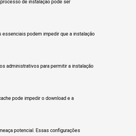
o processo de instalação pode ser
 essenciais podem impedir que a instalação
s administrativos para permitir a instalação
 cache pode impedir o download e a
meaça potencial. Essas configurações