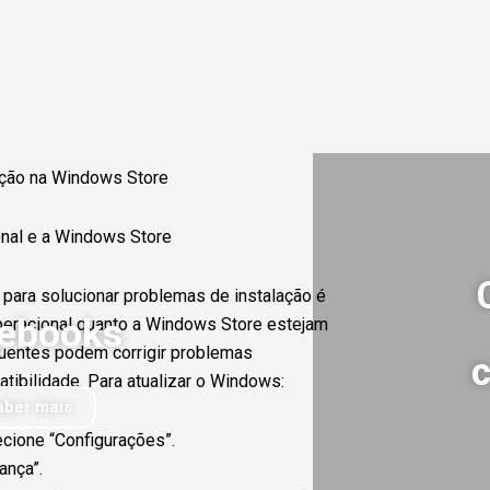
ação na Windows Store
onal e a Windows Store
para solucionar problemas de instalação é
ebooks
operacional quanto a Windows Store estejam
quentes podem corrigir problemas
tibilidade. Para atualizar o Windows:
aber mais
ecione “Configurações”.
ança”.