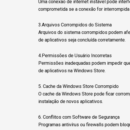
Uma conexão de internet instável pode interf
comprometida se a conexão for interrompida o
3.Arquivos Corrompidos do Sistema
Arquivos do sistema corrompidos podem afet
de aplicativos seja concluída corretamente.
4.Permissões de Usuário Incorretas
Permissões inadequadas podem impedir que o a
de aplicativos na Windows Store.
5. Cache da Windows Store Corrompido
O cache da Windows Store pode ficar corromp
instalação de novos aplicativos.
6. Conflitos com Software de Segurança
Programas antivírus ou firewalls podem bloq