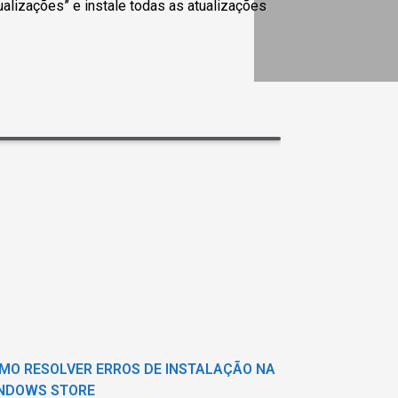
tualizações” e instale todas as atualizações
MO RESOLVER ERROS DE INSTALAÇÃO NA
NDOWS STORE