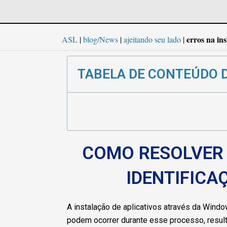
erros na in
ASL
|
blog/News
|
ajeitando seu lado
|
TABELA DE CONTEÚDO 
COMO RESOLVER 
IDENTIFICA
A instalação de aplicativos através da Wind
podem ocorrer durante esse processo, result