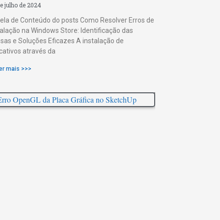
e julho de 2024
ela de Conteúdo do posts Como Resolver Erros de
talação na Windows Store: Identificação das
sas e Soluções Eficazes A instalação de
icativos através da
er mais >>>