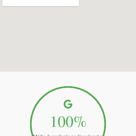
100
%