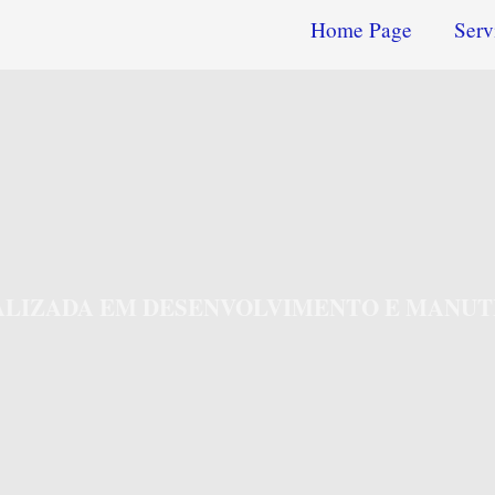
Home Page
Serv
IALIZADA EM DESENVOLVIMENTO E MANUT