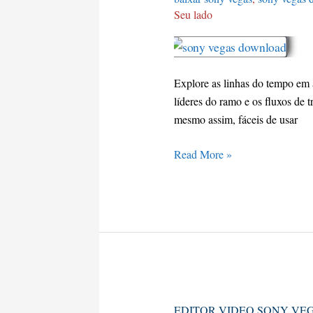
Download
Seu lado
Explore as linhas do tempo em
líderes do ramo e os fluxos de 
mesmo assim, fáceis de usar
Read More »
editor
EDITOR VIDEO SONY VE