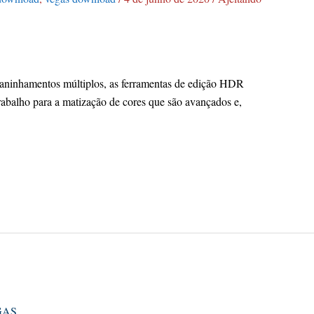
 aninhamentos múltiplos, as ferramentas de edição HDR
trabalho para a matização de cores que são avançados e,
GAS