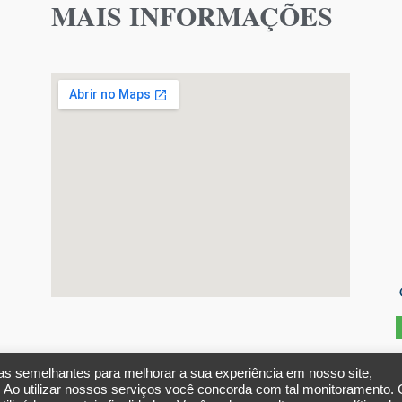
MAIS INFORMAÇÕES
ias semelhantes para melhorar a sua experiência em nosso site,
. Ao utilizar nossos serviços você concorda com tal monitoramento.