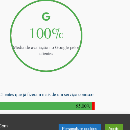
100
%
Média de avaliação no Google pelos
clientes
Clientes que já fizeram mais de um serviço conosco
95.00
%
 Com
Personalizar cookies
Aceito